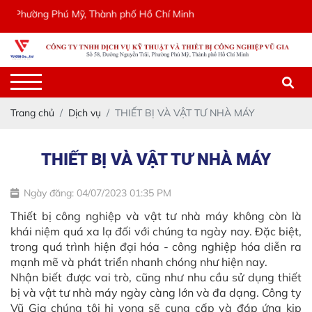
Phường Phú Mỹ, Thành phố Hồ Chí Minh
Trang chủ
Dịch vụ
THIẾT BỊ VÀ VẬT TƯ NHÀ MÁY
THIẾT BỊ VÀ VẬT TƯ NHÀ MÁY
Ngày đăng: 04/07/2023 01:35 PM
Thiết bị công nghiệp và vật tư nhà máy không còn là
khái niệm quá xa lạ đối với chúng ta ngày nay. Đặc biệt,
trong quá trình hiện đại hóa - công nghiệp hóa diễn ra
mạnh mẽ và phát triển nhanh chóng như hiện nay.
Nhận biết được vai trò, cũng như nhu cầu sử dụng thiết
bị và vật tư nhà máy ngày càng lớn và đa dạng. Công ty
Vũ Gia chúng tôi hi vọng sẽ cung cấp và đáp ứng kịp