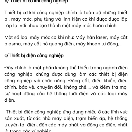
b/ Thiết bị cơ khí công nghiệp
Thiết bị cơ khí công nghiệp chính là toàn bộ những thiết
bị, máy móc, phụ tùng và linh kiện cơ khí được được lắp
ráp lại với nhau tạo thành một máy móc hoàn chỉnh.
Một số loại máy móc cơ khí như: Máy hàn laser, máy cắt
plasma, máy cắt hồ quang điện, máy khoan tự động,…
c/Thiết bị điện công nghiệp
Đây chính là một phần không thể thiếu trong ngành điện
công nghiệp, chúng được dùng làm các thiết bị điện
công nghiệp với chức năng: Đóng cắt, điều khiển, điều
chỉnh, bảo vệ, chuyển đổi, khống chế,… và kiểm tra mọi
sự hoạt động của hệ thống lưới điện và các loại máy
điện.
Thiết bị điện công nghiệp ứng dụng nhiều ở các lĩnh vực
sản xuất, từ các nhà máy điện, trạm biến áp, hệ thống
truyền tải điện, đến các máy phát và động cơ điện, nhất
là trong các xí nghiệp.