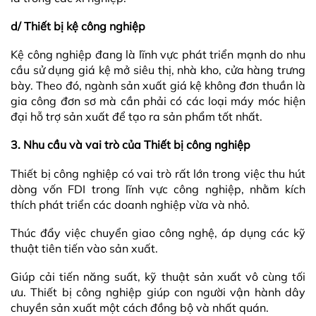
d/ Thiết bị kệ công nghiệp
Kệ công nghiệp
đang là lĩnh vực phát triển mạnh do nhu
cầu sử dụng giá kệ mở siêu thị, nhà kho, cửa hàng trưng
bày. Theo đó, ngành sản xuất giá kệ không đơn thuần là
gia công đơn sơ mà cần phải có các loại máy móc hiện
đại hỗ trợ sản xuất để tạo ra sản phẩm tốt nhất.
3.
Nhu cầu và vai trò của Thiết bị công nghiệp
Thiết bị công nghiệp có vai trò rất lớn trong việc thu hút
dòng vốn FDI trong lĩnh vực công nghiệp, nhằm kích
thích phát triển các doanh nghiệp vừa và nhỏ.
Thúc đẩy việc chuyển giao công nghệ, áp dụng các kỹ
thuật tiên tiến vào sản xuất.
Giúp cải tiến năng suất, kỹ thuật sản xuất vô cùng tối
ưu. Thiết bị công nghiệp giúp con người vận hành dây
chuyền sản xuất một cách đồng bộ và nhất quán.