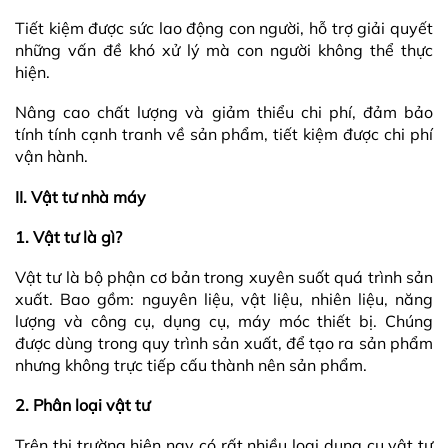
Tiết kiệm được sức lao động con người, hỗ trợ giải quyết
những vấn đề khó xử lý mà con người không thể thực
hiện.
Nâng cao chất lượng và giảm thiểu chi phí, đảm bảo
tính tính cạnh tranh về sản phẩm, tiết kiệm được chi phí
vận hành.
II.
Vật tư nhà máy
1.
Vật tư là gì?
Vật tư là bộ phận cơ bản trong xuyên suốt quá trình sản
xuất. Bao gồm: nguyên liệu, vật liệu, nhiên liệu, năng
lượng và công cụ, dụng cụ, máy móc thiết bị. Chúng
được dùng trong quy trình sản xuất, để tạo ra sản phẩm
nhưng không trực tiếp cấu thành nên sản phẩm.
2.
Phân loại vật tư
Trên thị trường hiện nay có rất nhiều loại dụng cụ vật tư