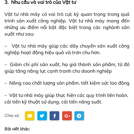
3.
Nhu cầu và vai trò của Vật tư
Vật tư nhà máy có vai trò cực kỳ quan trọng trong quá
trình sản xuất công nghiệp. Vật tư nhà máy mang đến
những ưu điểm nổi bật đặc biệt trong các nghành sản
xuất như sau:
– Vật tư nhà máy giúp các dây chuyền sản xuất công
nghiệp hoạt động hiệu quả và trơn chu hơn.
– Giảm chi phí sản xuất, hạ giá thành sản phẩm, từ đó
giúp tăng năng lực cạnh tranh cho doanh nghiệp
– Nâng cao chất lượng sản phẩm, tiết kiệm sức lao động
– Vật tư nhà máy giúp thực hiện các quy trình liên hoàn,
cải tiến kỹ thuật sử dụng, cải tiến năng suất.
Chia sẻ:
Bài viết khác: