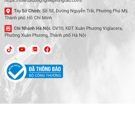
https://thietbicongnghiepvungtau.com/
Trụ Sở Chính:
Số 58, Đường Nguyễn Trãi, Phường Phú Mỹ,
Thành phố Hồ Chí Minh
Chi Nhánh Hà Nội:
OV10, KĐT Xuân Phương Viglacera,
Phường Xuân Phương, Thành phố Hà Nội