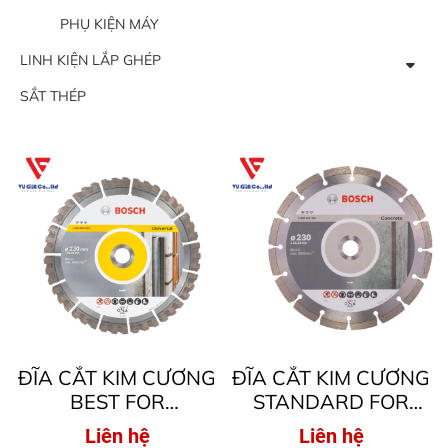
PHỤ KIỆN MÁY
LINH KIỆN LẮP GHÉP
SẮT THÉP
ĐĨA CẮT KIM CƯƠNG
ĐĨA CẮT KIM CƯƠNG
BEST FOR
STANDARD FOR
UNIVERSAL ( DÀNH
CONCRETE ( DÀNH
Liên hệ
Liên hệ