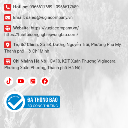
Hotline:
0966617689 - 0966617689
Email:
sales@vugiacompany.vn
Website:
https://vugiacompany.vn/ -
https://thietbicongnghiepvungtau.com/
Trụ Sở Chính:
Số 58, Đường Nguyễn Trãi, Phường Phú Mỹ,
Thành phố Hồ Chí Minh
Chi Nhánh Hà Nội:
OV10, KĐT Xuân Phương Viglacera,
Phường Xuân Phương, Thành phố Hà Nội