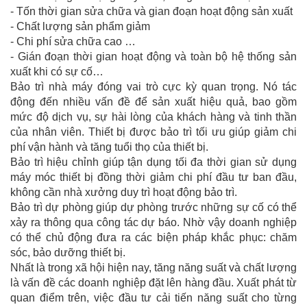
- Tốn thời gian sửa chữa và gian đoạn hoạt động sản xuất
- Chất lượng sản phẩm giảm
- Chi phí sửa chữa cao …
- Gián đoạn thời gian hoạt động và toàn bộ hệ thống sản
xuất khi có sự cố…
Bảo trì nhà máy đóng vai trò cực kỳ quan trọng. Nó tác
động đến nhiều vấn đề để sản xuất hiệu quả, bao gồm
mức độ dịch vụ, sự hài lòng của khách hàng và tinh thần
của nhân viên. Thiết bị được bảo trì tối ưu giúp giảm chi
phí vận hành và tăng tuổi thọ của thiết bị.
Bảo trì hiệu chỉnh giúp tận dụng tối đa thời gian sử dụng
máy móc thiết bị đồng thời giảm chi phí đầu tư ban đầu,
không cần nhà xưởng duy trì hoạt động bảo trì.
Bảo trì dự phòng giúp dự phòng trước những sự cố có thể
xảy ra thông qua công tác dự báo. Nhờ vậy doanh nghiệp
có thể chủ động đưa ra các biện pháp khắc phục: chăm
sóc, bảo dưỡng thiết bị.
Nhất là trong xã hội hiện nay, tăng năng suất và chất lượng
là vấn đề các doanh nghiệp đặt lên hàng đầu. Xuất phát từ
quan điểm trên, việc đầu tư cải tiến năng suất cho từng