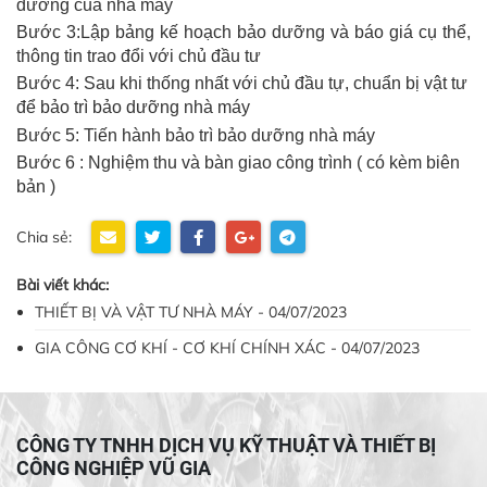
dưỡng của nhà máy
Bước 3:Lập bảng kế hoạch bảo dưỡng và báo giá cụ thể,
thông tin trao đổi với chủ đầu tư
Bước 4: Sau khi thống nhất với chủ đầu tự, chuẩn bị vật tư
để bảo trì bảo dưỡng nhà máy
Bước 5: Tiến hành bảo trì bảo dưỡng nhà máy
Bước 6 : Nghiệm thu và bàn giao công trình ( có kèm biên
bản )
Chia sẻ:
Bài viết khác:
THIẾT BỊ VÀ VẬT TƯ NHÀ MÁY - 04/07/2023
GIA CÔNG CƠ KHÍ - CƠ KHÍ CHÍNH XÁC - 04/07/2023
CÔNG TY TNHH DỊCH VỤ KỸ THUẬT VÀ THIẾT BỊ
CÔNG NGHIỆP VŨ GIA