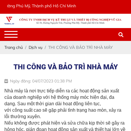
hường Phú Mỹ, Thành phố Hồ Chí Minh
Trang chủ
Dịch vụ
THI CÔNG VÀ BẢO TRÌ NHÀ MÁY
THI CÔNG VÀ BẢO TRÌ NHÀ MÁY
Ngày đăng: 04/07/2023 01:38 PM
Nhà máy là nơi trực tiếp diễn ra các hoạt động sản xuất
của doanh nghiệp với hệ thống máy
móc hiện đại, đa
dạng. Sau một thời gian dài hoạt động liên tục,
với công suất cao sẽ gặp phải tình trạng hao mòn, xảy ra
lỗi thường xuyên.
Nếu không được phát hiện và sửa chữa kịp thời sẽ gây ra
hỏng hóc, gián đoạn hoạt động sản xuất và thiệt hại lớn về