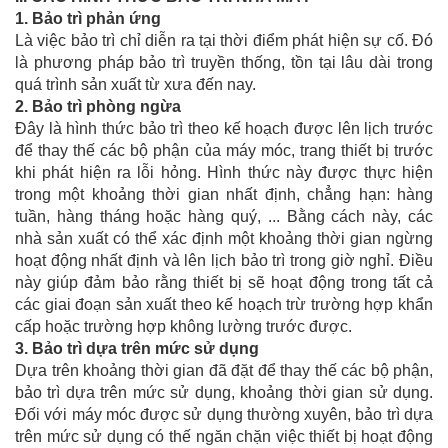
1.
Bảo trì phản ứng
Là việc bảo trì chỉ diễn ra tại thời điểm phát hiện sự cố. Đó
là phương pháp bảo trì truyền thống, tồn tại lâu dài trong
quá trình sản xuất từ xưa đến nay.
2.
Bảo trì phòng ngừa
Đây là hình thức bảo trì theo kế hoạch được lên lịch trước
để thay thế các bộ phận của máy móc, trang thiết bị trước
khi phát hiện ra lỗi hỏng. Hình thức này được thực hiện
trong một khoảng thời gian nhất định, chẳng hạn: hàng
tuần, hàng tháng hoặc hàng quý, ... Bằng cách này, các
nhà sản xuất có thể xác định một khoảng thời gian ngừng
hoạt động nhất định và lên lịch bảo trì trong giờ nghỉ. Điều
này giúp đảm bảo rằng thiết bị sẽ hoạt động trong tất cả
các giai đoạn sản xuất theo kế hoạch trừ trường hợp khẩn
cấp hoặc trường hợp không lường trước được.
3.
Bảo trì dựa trên mức sử dụng
Dựa trên khoảng thời gian đã đặt để thay thế các bộ phận,
bảo trì dựa trên mức sử dụng, khoảng thời gian sử dụng.
Đối với máy móc được sử dụng thường xuyên, bảo trì dựa
trên mức sử dụng có thế ngăn chặn việc thiết bị hoạt động