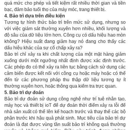
quá mức cho phép và tiết kiệm rất nhiều thời gian và tiền
bạc, đảm bảo tuổi thọ của máy móc, trang thiết bị.
4.
Bảo trì dựa trên điều kiện
Tương tự hình thức bảo trì trên mức sử dụng, nhưng so
với việc giám sát thường xuyên hơn nhiều, khối lượng và
độ sâu của dữ liệu lớn hơn. Công cụ có dấu hiệu hao mòn
không? Hiệu suất đang giảm hay nó đang cho thấy các
dấu hiệu khác của sự cố chấp xảy ra?
Bảo trì chỉ xảy ra khi chất lượng của một mặt hàng giảm
xuống dưới một ngưỡng nhất định được xác định trước.
Các phép đo có thể xảy ra liên tục bằng cách sử dụng các
cảm biến được kết nối với công cụ hoặc máy hoặc có thể
đến từ các phương pháp thu thập dữ liệu tương tự ít
thường xuyên hơn, hoặc thông qua kiểm tra trực quan.
5.
Bảo trì dự đoán
Bảo trì dự đoán sử dụng công nghệ như trí tuệ nhân tạo,
máy học và thiết bị ioT để dự đoán thời điểm xảy ra lỗi để
nhà sản xuất có thể lên kế hoạch trước và thay thế các bộ
phận trước khi hậu quả phát sinh. Mục tiêu của bảo trì dự
đoán là đạt được vùng tần suất bảo trì không quá thường