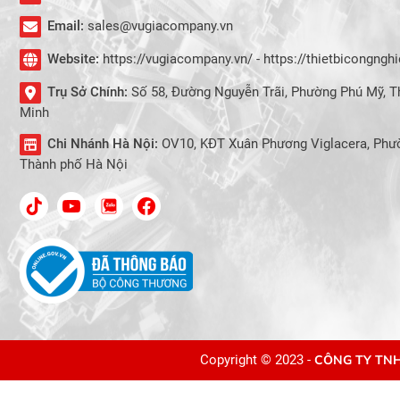
Email:
sales@vugiacompany.vn
Website:
https://vugiacompany.vn/ - https://thietbicongng
Trụ Sở Chính:
Số 58, Đường Nguyễn Trãi, Phường Phú Mỹ, T
Minh
Chi Nhánh Hà Nội:
OV10, KĐT Xuân Phương Viglacera, Phư
Thành phố Hà Nội
Copyright © 2023 -
CÔNG TY TNH