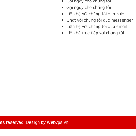
Gọi ngay cho chúng tôi
Gọi ngay cho chúng tôi
Liên hệ với chúng tôi qua zalo
Chat với chúng tôi qua messenger
Liên hệ với chúng tôi qua email
Liên hệ trực tiếp với chúng tôi
ghts reserved. Design by
Webvps.vn