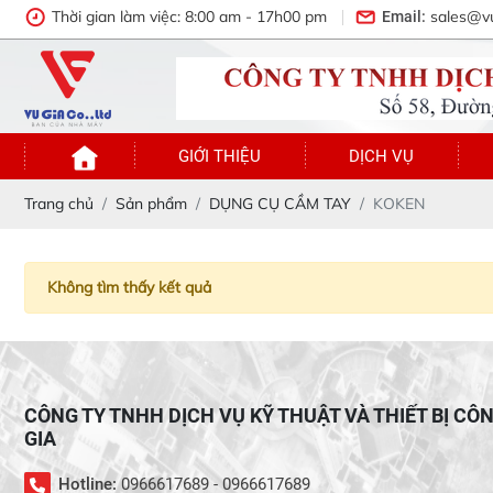
Thời gian làm việc: 8:00 am - 17h00 pm
sales@v
Email:
GIỚI THIỆU
DỊCH VỤ
Trang chủ
Sản phẩm
DỤNG CỤ CẦM TAY
KOKEN
Không tìm thấy kết quả
CÔNG TY TNHH DỊCH VỤ KỸ THUẬT VÀ THIẾT BỊ CÔ
GIA
Hotline:
0966617689 - 0966617689