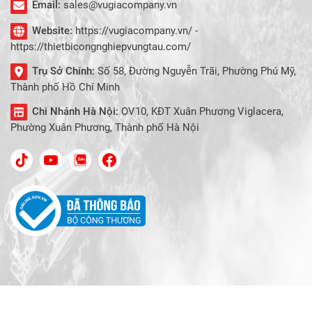
Email:
sales@vugiacompany.vn
Website:
https://vugiacompany.vn/ -
https://thietbicongnghiepvungtau.com/
Trụ Sở Chính:
Số 58, Đường Nguyễn Trãi, Phường Phú Mỹ,
Thành phố Hồ Chí Minh
Chi Nhánh Hà Nội:
OV10, KĐT Xuân Phương Viglacera,
Phường Xuân Phương, Thành phố Hà Nội