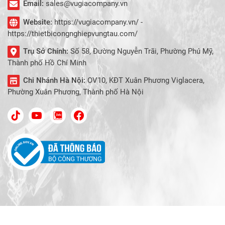
Email:
sales@vugiacompany.vn
Website:
https://vugiacompany.vn/ -
https://thietbicongnghiepvungtau.com/
Trụ Sở Chính:
Số 58, Đường Nguyễn Trãi, Phường Phú Mỹ,
Thành phố Hồ Chí Minh
Chi Nhánh Hà Nội:
OV10, KĐT Xuân Phương Viglacera,
Phường Xuân Phương, Thành phố Hà Nội