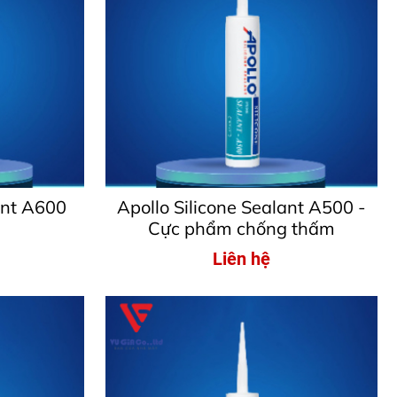
ant A600
Apollo Silicone Sealant A500 -
Cực phẩm chống thấm
Liên hệ