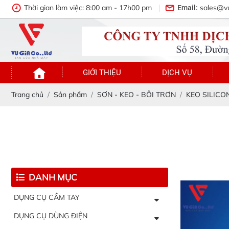
Thời gian làm việc: 8:00 am - 17h00 pm
sales@v
Email:
GIỚI THIỆU
DỊCH VỤ
Trang chủ
Sản phẩm
SƠN - KEO - BÔI TRƠN
KEO SILICO
DANH MỤC
DỤNG CỤ CẦM TAY
DỤNG CỤ DÙNG ĐIỆN