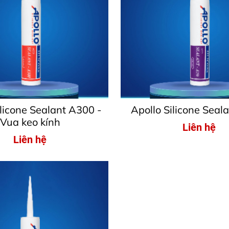
ilicone Sealant A300 -
Apollo Silicone Seal
Vua keo kính
Liên hệ
Liên hệ