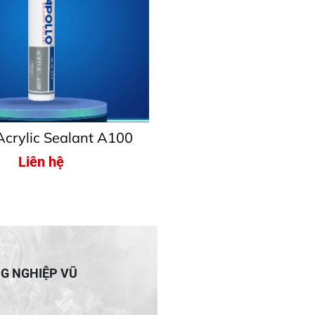
Acrylic Sealant A100
Liên hệ
NG NGHIỆP VŨ