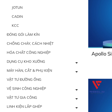
JOTUN
CADIN
KCC
ĐÓNG GÓI LÀM KÍN
CHỐNG CHÁY, CÁCH NHIỆT
HÓA CHẤT CÔNG NGHIỆP
Apollo S
DỤNG CỤ KHO XƯỞNG
MÁY HÀN, CẮT & PHỤ KIỆN
VẬT TƯ ĐƯỜNG ỐNG
VỆ SINH CÔNG NGHIỆP
VẬT TƯ GIA CÔNG
LINH KIỆN LẮP GHÉP