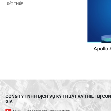
SẮT THÉP
Apollo 
CÔNG TY TNHH DỊCH VỤ KỸ THUẬT VÀ THIẾT BỊ CÔ
GIA