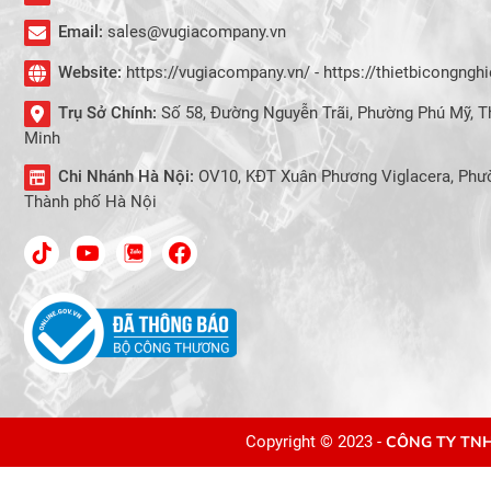
Email:
sales@vugiacompany.vn
Website:
https://vugiacompany.vn/ - https://thietbicongng
Trụ Sở Chính:
Số 58, Đường Nguyễn Trãi, Phường Phú Mỹ, T
Minh
Chi Nhánh Hà Nội:
OV10, KĐT Xuân Phương Viglacera, Phư
Thành phố Hà Nội
Copyright © 2023 -
CÔNG TY TNH