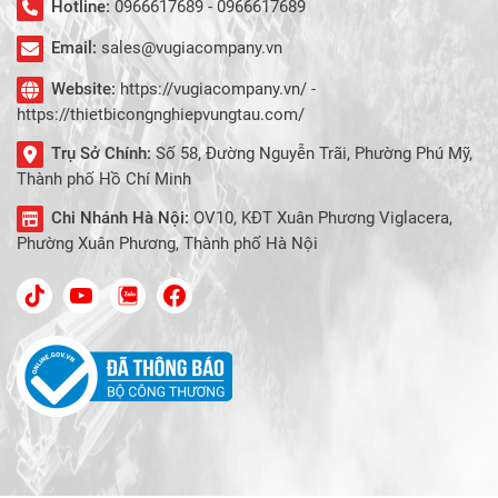
Hotline:
0966617689 - 0966617689
Email:
sales@vugiacompany.vn
Website:
https://vugiacompany.vn/ -
https://thietbicongnghiepvungtau.com/
Trụ Sở Chính:
Số 58, Đường Nguyễn Trãi, Phường Phú Mỹ,
Thành phố Hồ Chí Minh
Chi Nhánh Hà Nội:
OV10, KĐT Xuân Phương Viglacera,
Phường Xuân Phương, Thành phố Hà Nội