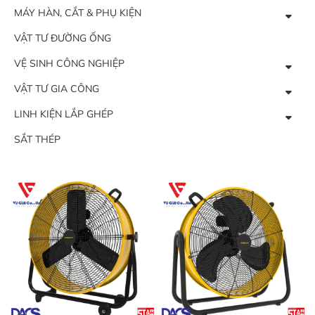
MÁY HÀN, CẮT & PHỤ KIỆN
VẬT TƯ ĐƯỜNG ỐNG
VỆ SINH CÔNG NGHIỆP
VẬT TƯ GIA CÔNG
LINH KIỆN LẮP GHÉP
SẮT THÉP