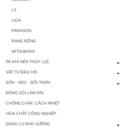
LS
LIOA
PARAGON
RẠNG ĐÔNG
MITSUBISHI
PK KHÍ NÉN THỦY LỰC
VẬT TƯ BẢO HỘ
SƠN - KEO - BÔI TRƠN
ĐÓNG GÓI LÀM KÍN
CHỐNG CHÁY, CÁCH NHIỆT
HÓA CHẤT CÔNG NGHIỆP
DỤNG CỤ KHO XƯỞNG