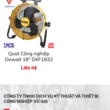
Quạt Công nghiệp
Dewalt 18″ DXF1832
Liên hệ
CÔNG TY TNHH DỊCH VỤ KỸ THUẬT VÀ THIẾT BỊ
CÔNG NGHIỆP VŨ GIA