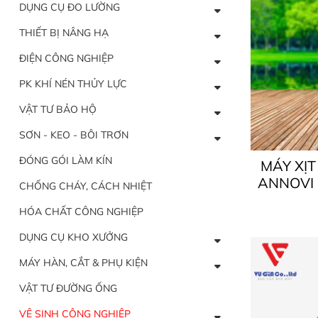
DỤNG CỤ ĐO LƯỜNG
THIẾT BỊ NÂNG HẠ
ĐIỆN CÔNG NGHIỆP
PK KHÍ NÉN THỦY LỰC
VẬT TƯ BẢO HỘ
SƠN - KEO - BÔI TRƠN
ĐÓNG GÓI LÀM KÍN
MÁY XỊ
ANNOVI 
CHỐNG CHÁY, CÁCH NHIỆT
PRO 15
HÓA CHẤT CÔNG NGHIỆP
LỰC C
DỤNG CỤ KHO XƯỞNG
MÁY HÀN, CẮT & PHỤ KIỆN
VẬT TƯ ĐƯỜNG ỐNG
VỆ SINH CÔNG NGHIỆP