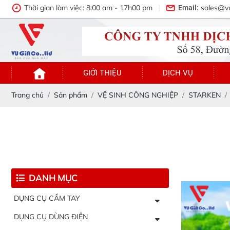
Thời gian làm việc: 8:00 am - 17h00 pm
sales@v
Email:
GIỚI THIỆU
DỊCH VỤ
Trang chủ
Sản phẩm
VỆ SINH CÔNG NGHIỆP
STARKEN
DANH MỤC
DỤNG CỤ CẦM TAY
DỤNG CỤ DÙNG ĐIỆN