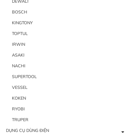
DEWALT
BOSCH
KINGTONY
TOPTUL
IRWIN
ASAKI
NACHI
SUPERTOOL
VESSEL
KOKEN
RYOBI
TRUPER
DỤNG CỤ DÙNG ĐIỆN