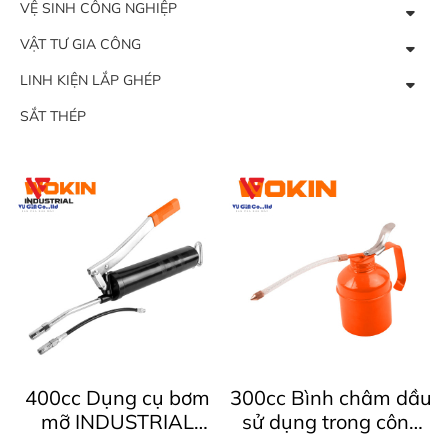
VỆ SINH CÔNG NGHIỆP
VẬT TƯ GIA CÔNG
LINH KIỆN LẮP GHÉP
SẮT THÉP
400cc Dụng cụ bơm
300cc Bình châm dầu
mỡ INDUSTRIAL
sử dụng trong công
Wokin 728050
nghiệp Wokin