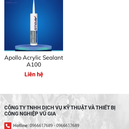
Apollo Acrylic Sealant
A100
Liên hệ
CÔNG TY TNHH DỊCH VỤ KỸ THUẬT VÀ THIẾT BỊ
CÔNG NGHIỆP VŨ GIA
Hotline:
0966617689 - 0966617689