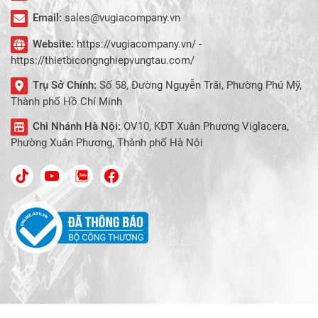
Email:
sales@vugiacompany.vn
Website:
https://vugiacompany.vn/ -
https://thietbicongnghiepvungtau.com/
Trụ Sở Chính:
Số 58, Đường Nguyễn Trãi, Phường Phú Mỹ,
Thành phố Hồ Chí Minh
Chi Nhánh Hà Nội:
OV10, KĐT Xuân Phương Viglacera,
Phường Xuân Phương, Thành phố Hà Nội