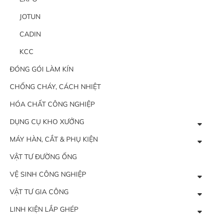
JOTUN
CADIN
KCC
ĐÓNG GÓI LÀM KÍN
CHỐNG CHÁY, CÁCH NHIỆT
HÓA CHẤT CÔNG NGHIỆP
DỤNG CỤ KHO XƯỞNG
MÁY HÀN, CẮT & PHỤ KIỆN
VẬT TƯ ĐƯỜNG ỐNG
VỆ SINH CÔNG NGHIỆP
VẬT TƯ GIA CÔNG
LINH KIỆN LẮP GHÉP