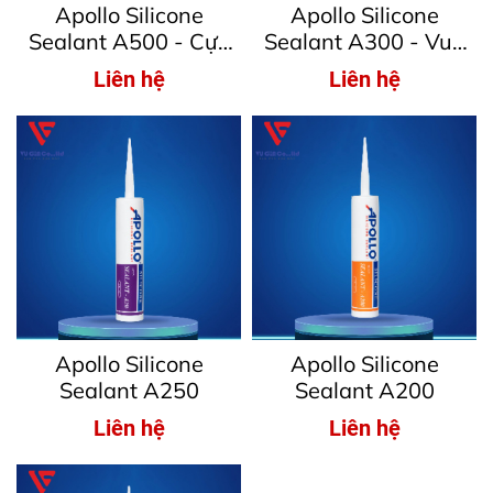
Apollo Silicone
Apollo Silicone
Sealant A500 - Cực
Sealant A300 - Vua
phẩm chống thấm
keo kính
Liên hệ
Liên hệ
Apollo Silicone
Apollo Silicone
Sealant A250
Sealant A200
Liên hệ
Liên hệ