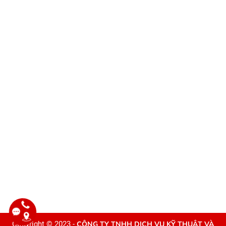
Copyright © 2023 -
CÔNG TY TNHH DỊCH VỤ KỸ THUẬT VÀ