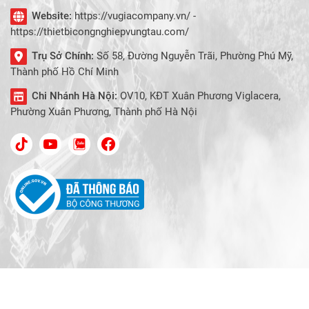
Website:
https://vugiacompany.vn/ -
https://thietbicongnghiepvungtau.com/
Trụ Sở Chính:
Số 58, Đường Nguyễn Trãi, Phường Phú Mỹ,
Thành phố Hồ Chí Minh
Chi Nhánh Hà Nội:
OV10, KĐT Xuân Phương Viglacera,
Phường Xuân Phương, Thành phố Hà Nội