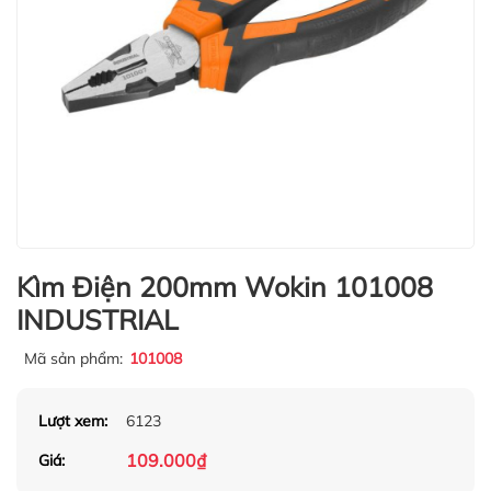
Kìm Điện 200mm Wokin 101008
INDUSTRIAL
Mã sản phẩm:
101008
Lượt xem:
6123
109.000₫
Giá: