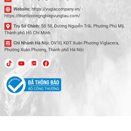
Website:
https://vugiacompany.vn/ -
https://thietbicongnghiepvungtau.com/
Trụ Sở Chính:
Số 58, Đường Nguyễn Trãi, Phường Phú Mỹ,
Thành phố Hồ Chí Minh
Chi Nhánh Hà Nội:
OV10, KĐT Xuân Phương Viglacera,
Phường Xuân Phương, Thành phố Hà Nội