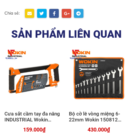
Chia sẻ:
SẢN PHẨM LIÊN QUAN
Cưa sắt cầm tay đa năng
Bộ cờ lê vòng miệng 6-
INDUSTRIAL Wokin
22mm Wokin 150812
305412
INDUSTRIAL
159.000₫
430.000₫