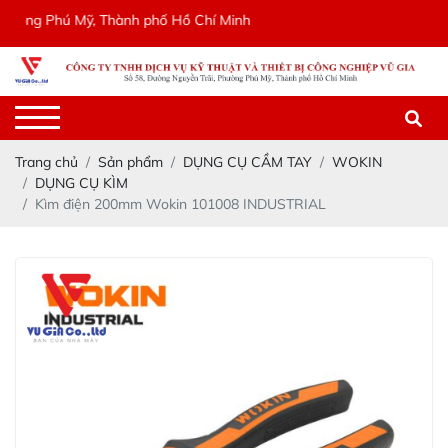
ng Phú Mỹ, Thành phố Hồ Chí Minh
Trang chủ
Sản phẩm
DỤNG CỤ CẦM TAY
WOKIN
DỤNG CỤ KÌM
Kìm điện 200mm Wokin 101008 INDUSTRIAL