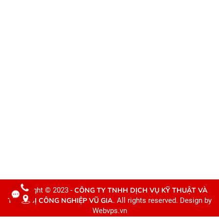
Copyright © 2023 -
CÔNG TY TNHH DỊCH VỤ KỸ THUẬT VÀ
THIẾT BỊ CÔNG NGHIỆP VŨ GIA
. All rights reserved. Design by
Webvps.vn