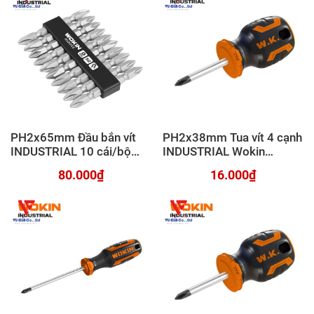
PH2x65mm Đầu bắn vít
PH2x38mm Tua vít 4 cạnh
INDUSTRIAL 10 cái/bộ
INDUSTRIAL Wokin
Wokin 212003
200261
80.000₫
16.000₫