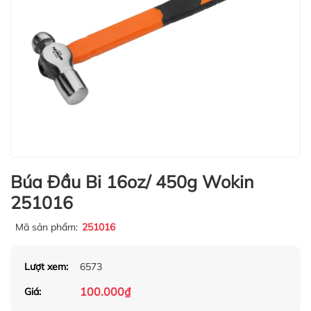
Búa Đầu Bi 16oz/ 450g Wokin
251016
Mã sản phẩm:
251016
Lượt xem:
6573
100.000₫
Giá: