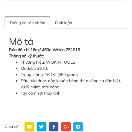
Thông tin sản phẩm
Bình luận
Mô tả
Búa đầu bi 16oz/ 450g Wokin 251016
Thông số kỹ thuật:
Thương hiệu: WOKIN TOOLS
Model: 251016
Trọng lượng: 16 OZ (450 gram)
Đầu búa được dập khuôn bằng thép công cụ đặc biệt,
xử lý nhiệt, mài bóng
Tay cầm sợi thủy tinh
Chia sẻ: