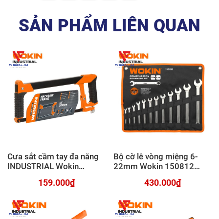
SẢN PHẨM LIÊN QUAN
Cưa sắt cầm tay đa năng
Bộ cờ lê vòng miệng 6-
INDUSTRIAL Wokin
22mm Wokin 150812
305412
INDUSTRIAL
159.000₫
430.000₫