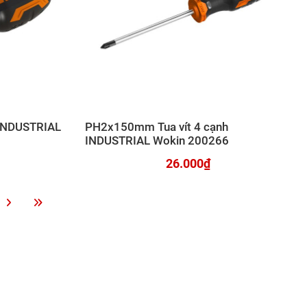
 INDUSTRIAL
PH2x150mm Tua vít 4 cạnh
INDUSTRIAL Wokin 200266
26.000₫