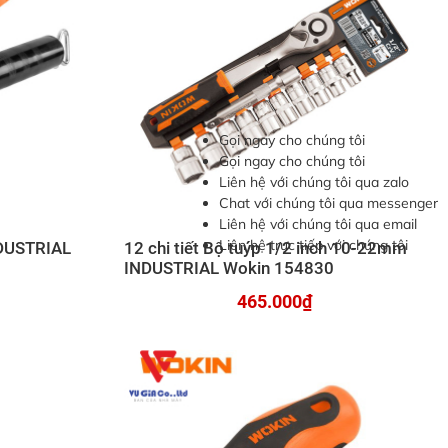
Gọi ngay cho chúng tôi
Gọi ngay cho chúng tôi
Liên hệ với chúng tôi qua zalo
Chat với chúng tôi qua messenger
Liên hệ với chúng tôi qua email
Liên hệ trực tiếp với chúng tôi
DUSTRIAL
12 chi tiết Bộ tuýp 1/2 inch 10-22mm
INDUSTRIAL Wokin 154830
465.000₫