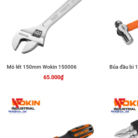
Mỏ lết 150mm Wokin 150006
Búa đầu bi 
65.000₫