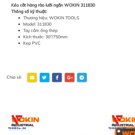
Kéo cắt hàng rào lưỡi ngắn WOKIN 311830
Thông số kỹ thuật:
Thương hiệu: WOKIN TOOLS
Model: 311830
Tay cầm ống thép
Kích thước: 30″/750mm
Kẹp PVC
Chia sẻ: