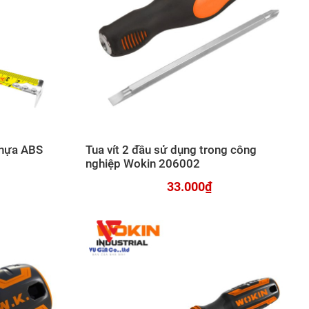
hựa ABS
Tua vít 2 đầu sử dụng trong công
nghiệp Wokin 206002
33.000₫