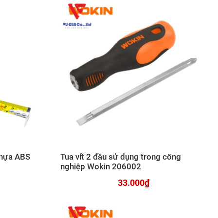
hựa ABS
Tua vít 2 đầu sử dụng trong công
nghiệp Wokin 206002
33.000₫