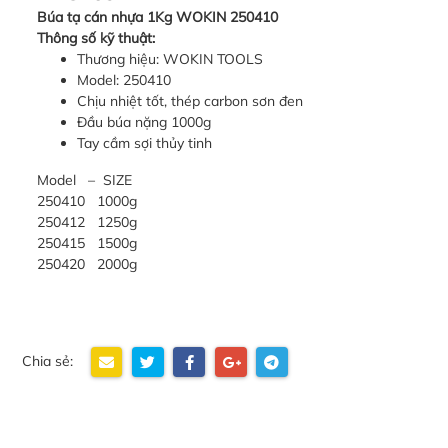
Búa tạ cán nhựa 1Kg WOKIN 250410
Thông số kỹ thuật:
Thương hiệu: WOKIN TOOLS
Model: 250410
Chịu nhiệt tốt, thép carbon sơn đen
Đầu búa nặng 1000g
Tay cầm sợi thủy tinh
Model – SIZE
250410 1000g
250412 1250g
250415 1500g
250420 2000g
Chia sẻ: