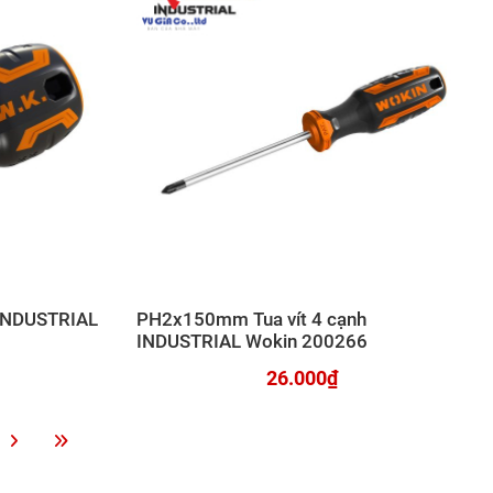
 INDUSTRIAL
PH2x150mm Tua vít 4 cạnh
INDUSTRIAL Wokin 200266
26.000₫