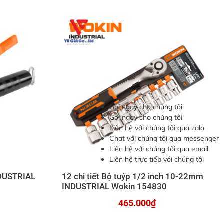
Gọi ngay cho chúng tôi
Gọi ngay cho chúng tôi
Liên hệ với chúng tôi qua zalo
Chat với chúng tôi qua messenger
Liên hệ với chúng tôi qua email
Liên hệ trực tiếp với chúng tôi
DUSTRIAL
12 chi tiết Bộ tuýp 1/2 inch 10-22mm
INDUSTRIAL Wokin 154830
465.000₫