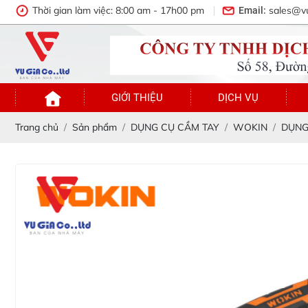
Thời gian làm việc: 8:00 am - 17h00 pm
sales@v
Email:
GIỚI THIỆU
DỊCH VỤ
Trang chủ
Sản phẩm
DỤNG CỤ CẦM TAY
WOKIN
DỤNG