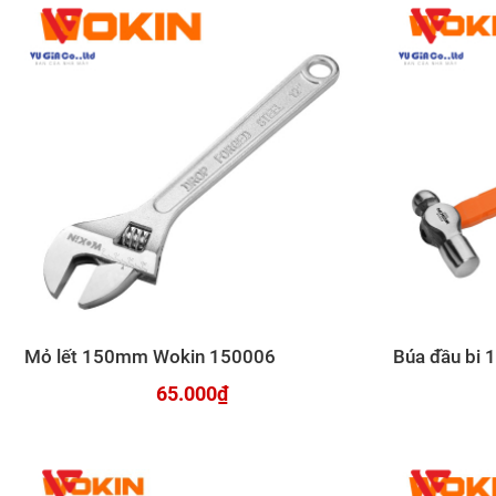
Mỏ lết 150mm Wokin 150006
Búa đầu bi 
65.000₫