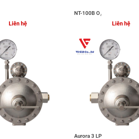
NT-100B O₂
Liên hệ
Liên hệ
Aurora 3 LP