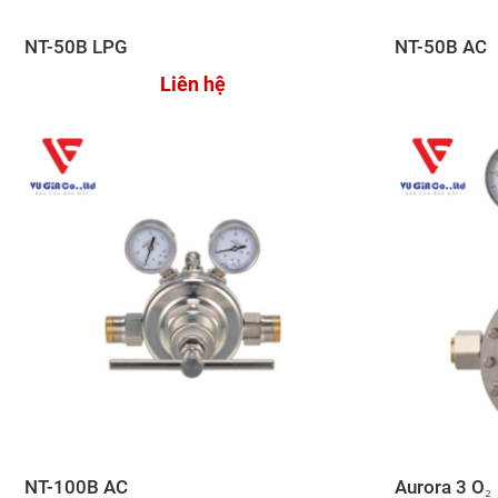
NT-50B LPG
NT-50B AC
Liên hệ
NT-100B AC
Aurora 3 O₂