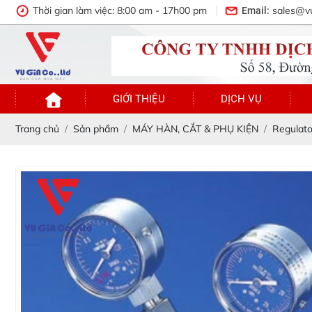
Thời gian làm việc: 8:00 am - 17h00 pm
sales@v
Email:
GIỚI THIỆU
DỊCH VỤ
Trang chủ
Sản phẩm
MÁY HÀN, CẮT & PHỤ KIỆN
Regulato