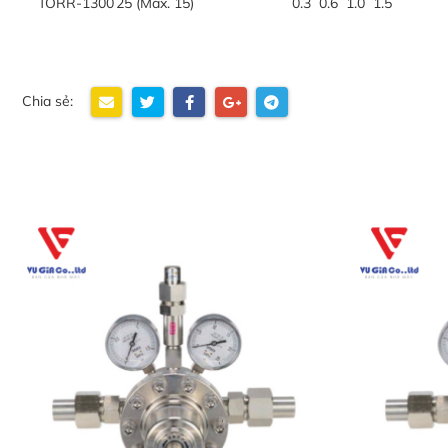
TORR-1300
25 (Max. 15)
0.3 0.6 1.0 1.5
Chia sẻ: