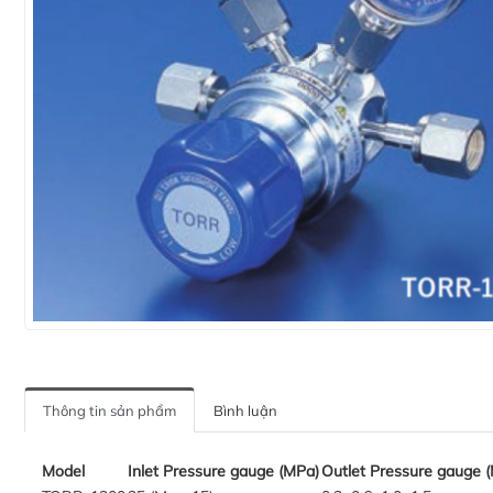
Thông tin sản phẩm
Bình luận
Model
Inlet Pressure gauge (MPa)
Outlet Pressure gauge 