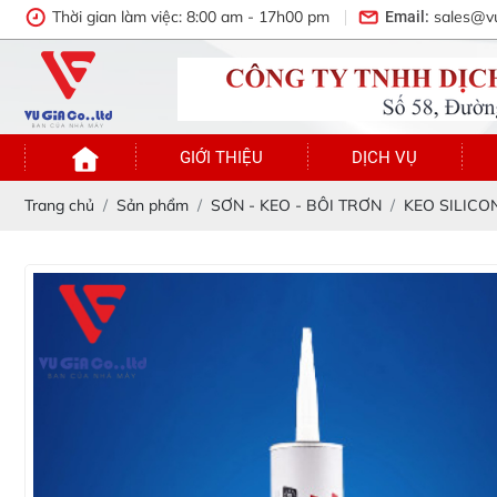
Thời gian làm việc: 8:00 am - 17h00 pm
sales@v
Email:
GIỚI THIỆU
DỊCH VỤ
Trang chủ
Sản phẩm
SƠN - KEO - BÔI TRƠN
KEO SILICO