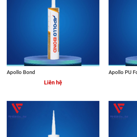
Apollo Bond
Apollo PU 
Liên hệ