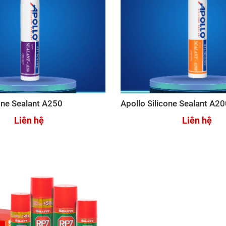
one Sealant A250
Apollo Silicone Sealant A2
Liên hệ
Liên hệ