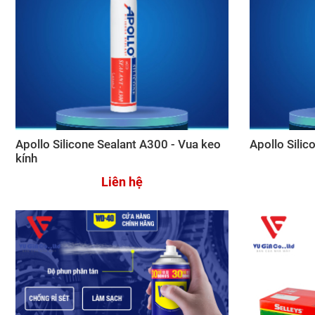
Apollo Silicone Sealant A300 - Vua keo
Apollo Silic
kính
Liên hệ