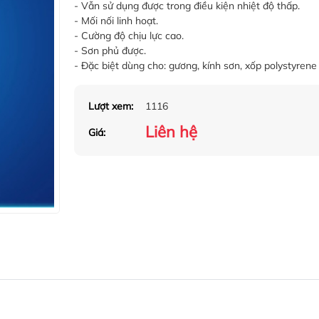
- Vẫn sử dụng được trong điều kiện nhiệt độ thấp.
- Mối nối linh hoạt.
- Cường độ chịu lực cao.
- Sơn phủ được.
- Đặc biệt dùng cho: gương, kính sơn, xốp polystyrene
Lượt xem:
1116
Liên hệ
Giá: