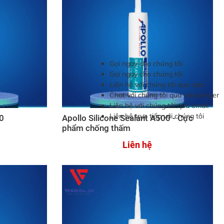
Gọi ngay cho chúng tôi
Gọi ngay cho chúng tôi
Liên hệ với chúng tôi qua zalo
Chat với chúng tôi qua messenger
Liên hệ với chúng tôi qua email
Liên hệ trực tiếp với chúng tôi
00
Apollo Silicone Sealant A500 - Cực
phẩm chống thấm
Liên hệ