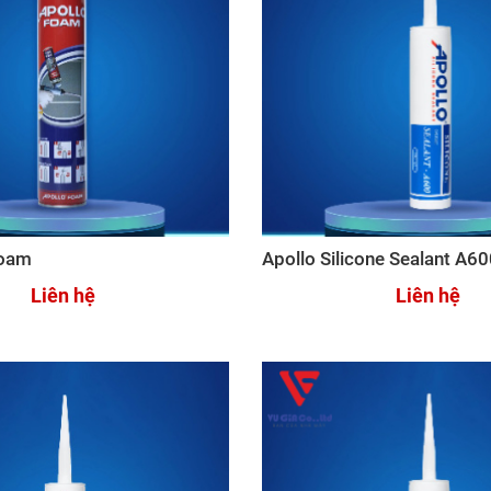
Foam
Apollo Silicone Sealant A6
Liên hệ
Liên hệ