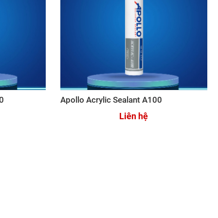
00
Apollo Acrylic Sealant A100
Liên hệ