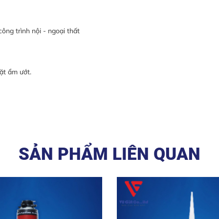
công trình nội - ngoại thất
ặt ẩm ướt.
SẢN PHẨM LIÊN QUAN