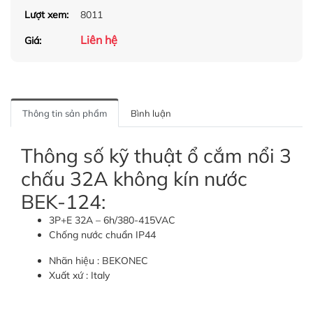
Lượt xem:
8011
Liên hệ
Giá:
Thông tin sản phẩm
Bình luận
Thông số kỹ thuật ổ cắm nổi 3
chấu 32A không kín nước
BEK-124:
3P+E 32A – 6h/380-415VAC
Chống nước chuẩn IP44
Nhãn hiệu : BEKONEC
Xuất xứ : Italy