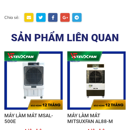
Chia sẻ:
SẢN PHẨM LIÊN QUAN
MÁY LÀM MÁT MSAL-
MÁY LÀM MÁT
500E
MITSUXFAN AL88-M