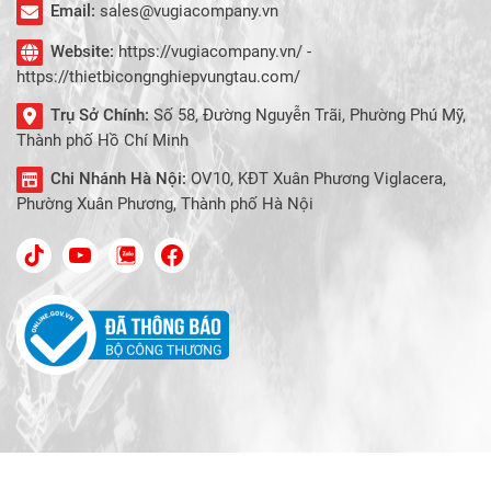
Email:
sales@vugiacompany.vn
Website:
https://vugiacompany.vn/ -
https://thietbicongnghiepvungtau.com/
Trụ Sở Chính:
Số 58, Đường Nguyễn Trãi, Phường Phú Mỹ,
Thành phố Hồ Chí Minh
Chi Nhánh Hà Nội:
OV10, KĐT Xuân Phương Viglacera,
Phường Xuân Phương, Thành phố Hà Nội