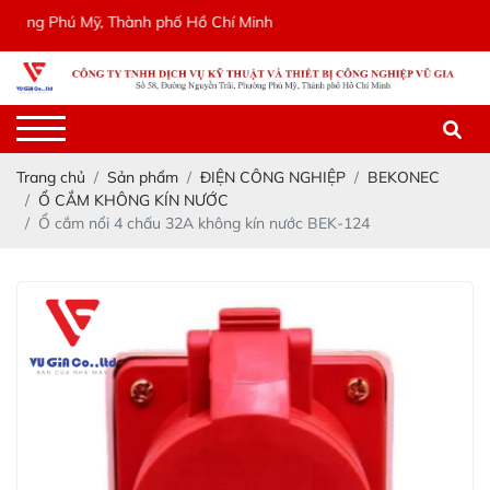
g Phú Mỹ, Thành phố Hồ Chí Minh
Trang chủ
Sản phẩm
ĐIỆN CÔNG NGHIỆP
BEKONEC
Ổ CẮM KHÔNG KÍN NƯỚC
Ổ cắm nổi 4 chấu 32A không kín nước BEK-124