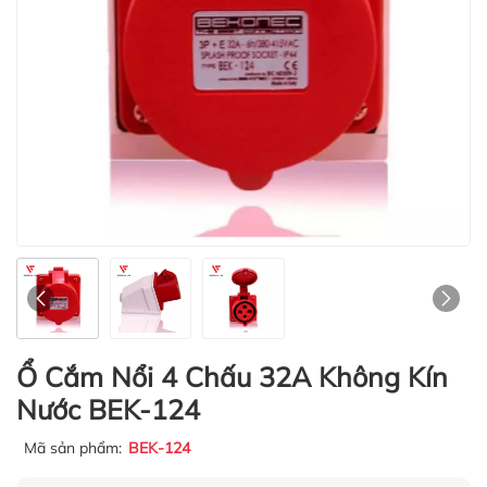
Ổ Cắm Nổi 4 Chấu 32A Không Kín
Nước BEK-124
Mã sản phẩm:
BEK-124