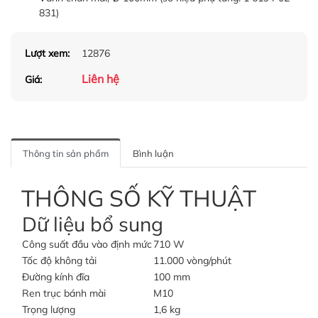
831)
Lượt xem:
12876
Liên hệ
Giá:
Thông tin sản phẩm
Bình luận
THÔNG SỐ KỸ THUẬT
Dữ liệu bổ sung
Công suất đầu vào định mức
710 W
Tốc độ không tải
11.000 vòng/phút
Đường kính đĩa
100 mm
Ren trục bánh mài
M10
Trọng lượng
1,6 kg