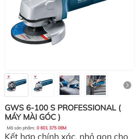
GWS 6-100 S PROFESSIONAL (
MÁY MÀI GÓC )
Mã sản phẩm:
0 601 375 08M
Kết hợp chính xác, nhỏ gọn cho