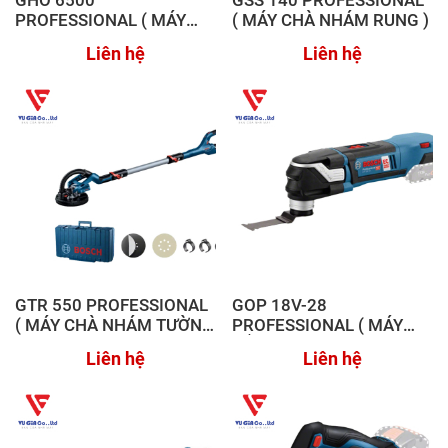
GHO 6500
GSS 140 PROFESSIONAL
PROFESSIONAL ( MÁY
( MÁY CHÀ NHÁM RUNG )
BÀO )
Liên hệ
Liên hệ
GTR 550 PROFESSIONAL
GOP 18V-28
( MÁY CHÀ NHÁM TƯỜNG
PROFESSIONAL ( MÁY
KHÔ )
CẮT ĐA NĂNG DÙNG PIN )
Liên hệ
Liên hệ