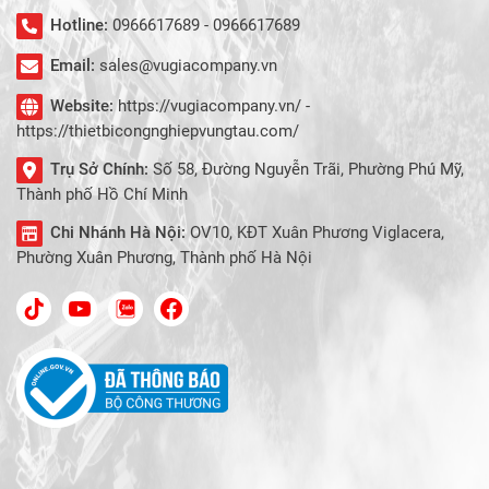
Hotline:
0966617689 - 0966617689
Email:
sales@vugiacompany.vn
Website:
https://vugiacompany.vn/ -
https://thietbicongnghiepvungtau.com/
Trụ Sở Chính:
Số 58, Đường Nguyễn Trãi, Phường Phú Mỹ,
Thành phố Hồ Chí Minh
Chi Nhánh Hà Nội:
OV10, KĐT Xuân Phương Viglacera,
Phường Xuân Phương, Thành phố Hà Nội