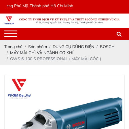
ng Phú Mỹ, Thành phố Hồ Chí Minh
Trang chủ
Sản phẩm
DỤNG CỤ DÙNG ĐIỆN
BOSCH
MÁY MÀI CHÌ VÀ NGÀNH CƠ KHÍ
GWS 6-100 S PROFESSIONAL ( MÁY MÀI GÓC )