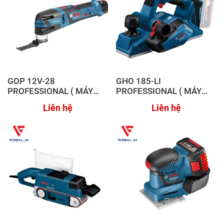
GOP 12V-28
GHO 185-LI
PROFESSIONAL ( MÁY
PROFESSIONAL ( MÁY
CẮT ĐA NĂNG DÙNG PIN )
BÀO DÙNG PIN )
Liên hệ
Liên hệ