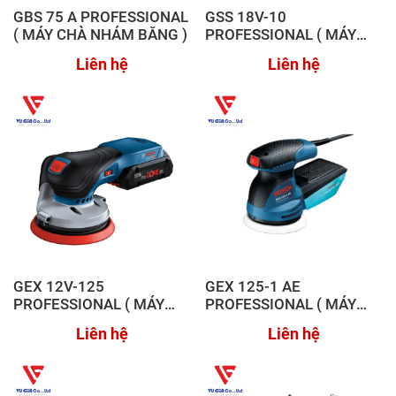
GBS 75 A PROFESSIONAL
GSS 18V-10
( MÁY CHÀ NHÁM BĂNG )
PROFESSIONAL ( MÁY
CHÀ NHÁM DẠNG TRÒN
Liên hệ
Liên hệ
DÙNG PIN )
GEX 12V-125
GEX 125-1 AE
PROFESSIONAL ( MÁY
PROFESSIONAL ( MÁY
CHÀ NHÁM RUNG TRÒN
CHÀ NHÁM RUNG TRÒN )
Liên hệ
Liên hệ
DÙNG PIN )