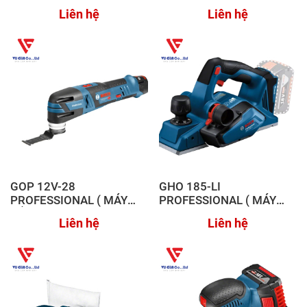
KHÔ )
CẮT ĐA NĂNG DÙNG PIN )
Liên hệ
Liên hệ
GOP 12V-28
GHO 185-LI
PROFESSIONAL ( MÁY
PROFESSIONAL ( MÁY
CẮT ĐA NĂNG DÙNG PIN )
BÀO DÙNG PIN )
Liên hệ
Liên hệ