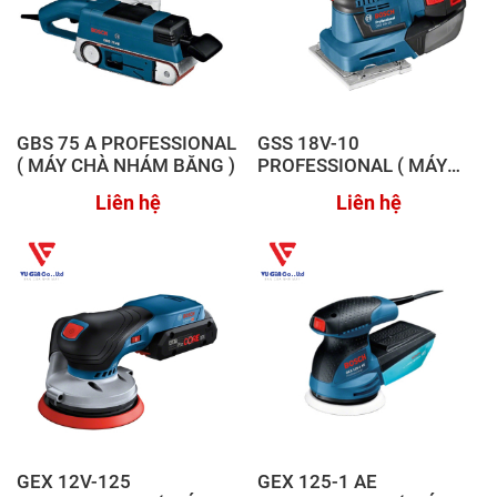
GBS 75 A PROFESSIONAL
GSS 18V-10
( MÁY CHÀ NHÁM BĂNG )
PROFESSIONAL ( MÁY
CHÀ NHÁM DẠNG TRÒN
Liên hệ
Liên hệ
DÙNG PIN )
GEX 12V-125
GEX 125-1 AE