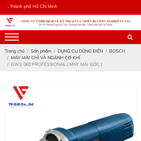
 Thành phố Hồ Chí Minh
Trang chủ
Sản phẩm
DỤNG CỤ DÙNG ĐIỆN
BOSCH
MÁY MÀI CHÌ VÀ NGÀNH CƠ KHÍ
GWS 060 PROFESSIONAL ( MÁY MÀI GÓC )