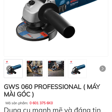
GWS 060 PROFESSIONAL ( MÁY
MÀI GÓC )
Mã sản phẩm:
0 601 375 6K0
Dụng cụ mạnh mẽ và đáng tin