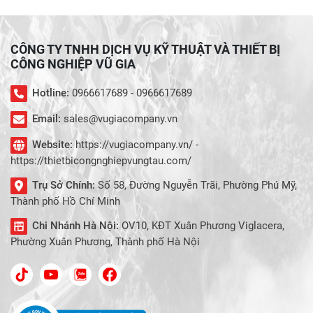
CÔNG TY TNHH DỊCH VỤ KỸ THUẬT VÀ THIẾT BỊ
CÔNG NGHIỆP VŨ GIA
Hotline:
0966617689 - 0966617689
Email:
sales@vugiacompany.vn
Website:
https://vugiacompany.vn/ -
https://thietbicongnghiepvungtau.com/
Trụ Sở Chính:
Số 58, Đường Nguyễn Trãi, Phường Phú Mỹ,
Thành phố Hồ Chí Minh
Chi Nhánh Hà Nội:
OV10, KĐT Xuân Phương Viglacera,
Phường Xuân Phương, Thành phố Hà Nội