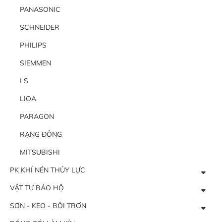
PANASONIC
SCHNEIDER
PHILIPS
SIEMMEN
LS
LIOA
PARAGON
RẠNG ĐÔNG
MITSUBISHI
PK KHÍ NÉN THỦY LỰC
VẬT TƯ BẢO HỘ
SƠN - KEO - BÔI TRƠN