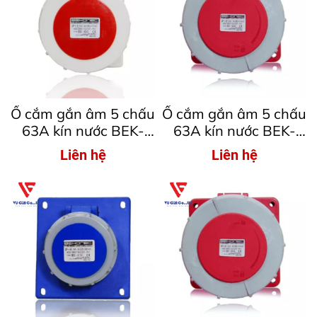
Ổ cắm gắn âm 5 chấu
Ổ cắm gắn âm 5 chấu
63A kín nước BEK-
63A kín nước BEK-
4352
3352
Liên hệ
Liên hệ