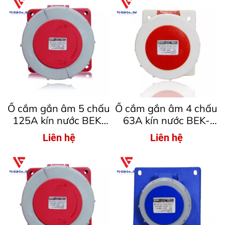
Ổ cắm gắn âm 5 chấu
Ổ cắm gắn âm 4 chấu
125A kín nước BEK-
63A kín nước BEK-
3452
4342
Liên hệ
Liên hệ