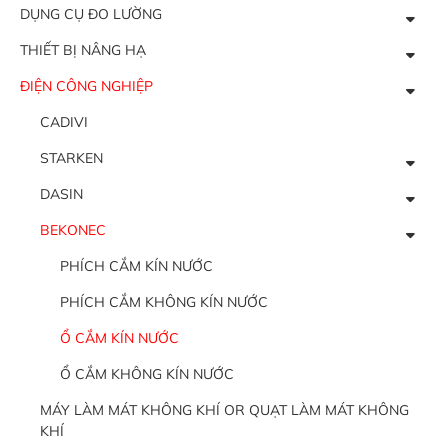
DỤNG CỤ ĐO LƯỜNG
THIẾT BỊ NÂNG HẠ
ĐIỆN CÔNG NGHIỆP
CADIVI
STARKEN
DASIN
BEKONEC
PHÍCH CẮM KÍN NƯỚC
PHÍCH CẮM KHÔNG KÍN NƯỚC
Ổ CẮM KÍN NƯỚC
Ổ CẮM KHÔNG KÍN NƯỚC
MÁY LÀM MÁT KHÔNG KHÍ OR QUẠT LÀM MÁT KHÔNG
KHÍ