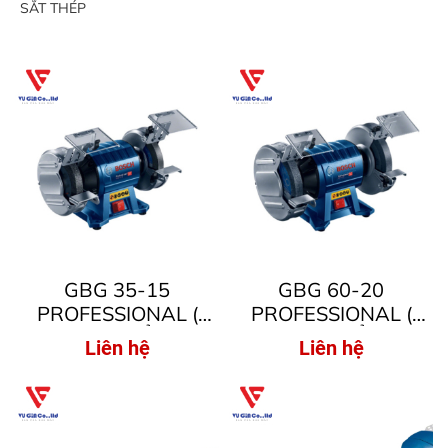
SẮT THÉP
GBG 35-15
GBG 60-20
PROFESSIONAL (
PROFESSIONAL (
MÁY MÀI ĐỂ BÀN
MÁY MÀI ĐỂ BÀN
Liên hệ
Liên hệ
HAI ĐÁ )
HAI ĐÁ )