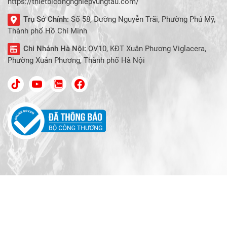
https://thietbicongnghiepvungtau.com/
Trụ Sở Chính:
Số 58, Đường Nguyễn Trãi, Phường Phú Mỹ,
Thành phố Hồ Chí Minh
Chi Nhánh Hà Nội:
OV10, KĐT Xuân Phương Viglacera,
Phường Xuân Phương, Thành phố Hà Nội