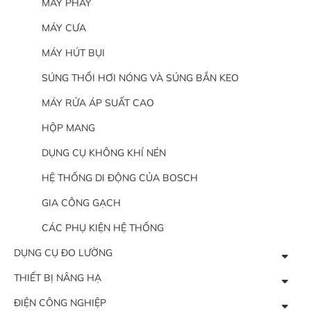
MÁY PHAY
MÁY CƯA
MÁY HÚT BỤI
SÚNG THỔI HƠI NÓNG VÀ SÚNG BẮN KEO
MÁY RỬA ÁP SUẤT CAO
HỘP MANG
DỤNG CỤ KHÔNG KHÍ NÉN
HỆ THỐNG DI ĐỘNG CỦA BOSCH
GIA CÔNG GẠCH
CÁC PHỤ KIỆN HỆ THỐNG
DỤNG CỤ ĐO LƯỜNG
THIẾT BỊ NÂNG HẠ
ĐIỆN CÔNG NGHIỆP