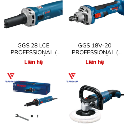
GGS 28 LCE
GGS 18V-20
PROFESSIONAL (
PROFESSIONAL (
MÁY MÀI THẲNG )
MÁY MÀI THẲNG
Liên hệ
Liên hệ
DÙNG PIN )