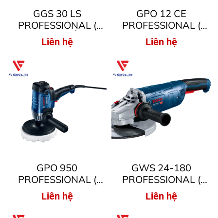
GGS 30 LS
GPO 12 CE
PROFESSIONAL (
PROFESSIONAL (
MÁY MÀI THẲNG )
MÁY ĐÁNH BÓNG )
Liên hệ
Liên hệ
GPO 950
GWS 24-180
PROFESSIONAL (
PROFESSIONAL (
MÁY ĐÁNH BÓNG )
MÁY MÀI GÓC )
Liên hệ
Liên hệ