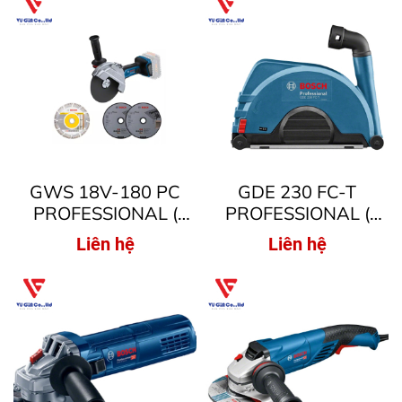
GWS 18V-180 PC
GDE 230 FC-T
PROFESSIONAL (
PROFESSIONAL (
MÁY MÀI GÓC DÙNG
CÁC PHỤ KIỆN HỆ
Liên hệ
Liên hệ
PIN )
THỐNG )