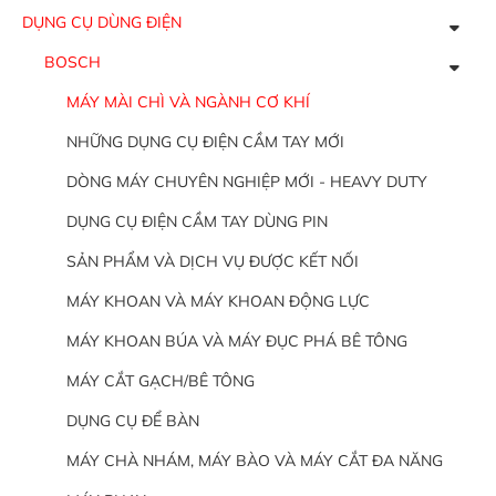
DỤNG CỤ DÙNG ĐIỆN
BOSCH
MÁY MÀI CHÌ VÀ NGÀNH CƠ KHÍ
NHỮNG DỤNG CỤ ĐIỆN CẦM TAY MỚI
DÒNG MÁY CHUYÊN NGHIỆP MỚI - HEAVY DUTY
DỤNG CỤ ĐIỆN CẦM TAY DÙNG PIN
SẢN PHẨM VÀ DỊCH VỤ ĐƯỢC KẾT NỐI
MÁY KHOAN VÀ MÁY KHOAN ĐỘNG LỰC
MÁY KHOAN BÚA VÀ MÁY ĐỤC PHÁ BÊ TÔNG
MÁY CẮT GẠCH/BÊ TÔNG
DỤNG CỤ ĐỂ BÀN
MÁY CHÀ NHÁM, MÁY BÀO VÀ MÁY CẮT ĐA NĂNG